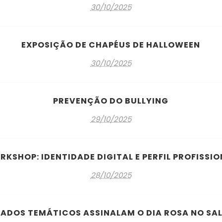
30/10/2025
EXPOSIÇÃO DE CHAPÉUS DE HALLOWEEN
30/10/2025
PREVENÇÃO DO BULLYING
29/10/2025
KSHOP: IDENTIDADE DIGITAL E PERFIL PROFISSI
28/10/2025
ADOS TEMÁTICOS ASSINALAM O DIA ROSA NO SA