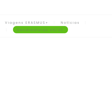
Viagens ERASMUS+
Notícias
Candidaturas 26/27