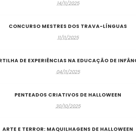
14/11/2025
CONCURSO MESTRES DOS TRAVA-LÍNGUAS
11/11/2025
RTILHA DE EXPERIÊNCIAS NA EDUCAÇÃO DE INFÂN
04/11/2025
PENTEADOS CRIATIVOS DE HALLOWEEN
30/10/2025
ARTE E TERROR: MAQUILHAGENS DE HALLOWEEN