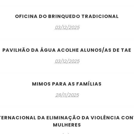
OFICINA DO BRINQUEDO TRADICIONAL
03/12/2025
PAVILHÃO DA ÁGUA ACOLHE ALUNOS/AS DE TAE
03/12/2025
MIMOS PARA AS FAMÍLIAS
28/11/2025
NTERNACIONAL DA ELIMINAÇÃO DA VIOLÊNCIA CON
MULHERES