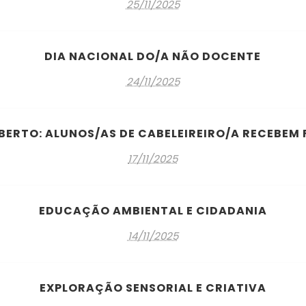
25/11/2025
DIA NACIONAL DO/A NÃO DOCENTE
24/11/2025
BERTO: ALUNOS/AS DE CABELEIREIRO/A RECEBEM 
17/11/2025
EDUCAÇÃO AMBIENTAL E CIDADANIA
14/11/2025
EXPLORAÇÃO SENSORIAL E CRIATIVA