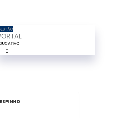
GESTÃO
PORTAL
EDUCATIVO
 ESPINHO