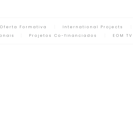
Oferta Formativa
International Projects
onais
Projetos Co-financiados
EOM TV