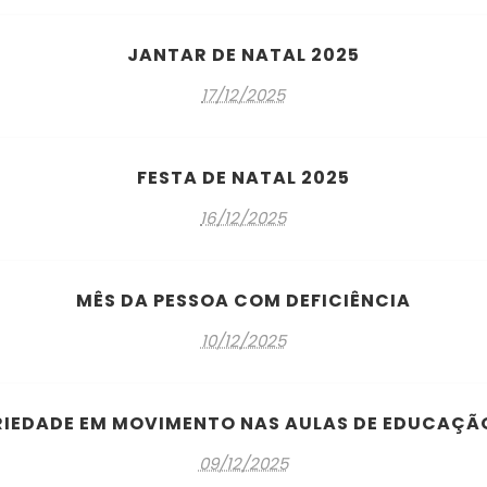
JANTAR DE NATAL 2025
17/12/2025
FESTA DE NATAL 2025
16/12/2025
MÊS DA PESSOA COM DEFICIÊNCIA
10/12/2025
RIEDADE EM MOVIMENTO NAS AULAS DE EDUCAÇÃO
09/12/2025