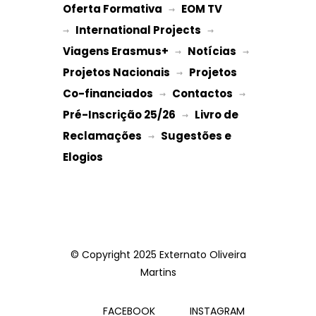
Oferta Formativa
EOM TV
 → 
International Projects
→ 
 → 
Viagens Erasmus+
Notícias
 → 
 → 
Projetos Nacionais
Projetos 
 → 
Co-financiados
Contactos
 → 
 → 
Pré-Inscrição 25/26
Livro de 
 → 
Reclamações
Sugestões e 
 → 
Elogios
© Copyright 2025 Externato Oliveira
Martins
FACEBOOK
INSTAGRAM