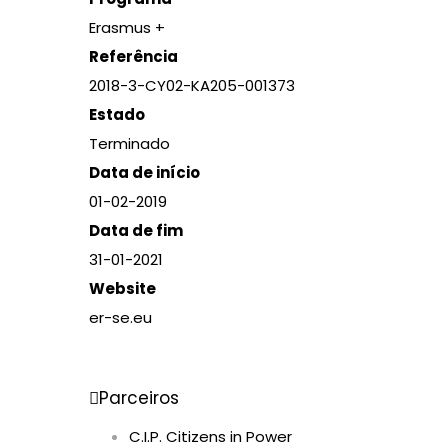
Erasmus +
Referência
2018-3-CY02-KA205-001373
Estado
Terminado
Data de início
01-02-2019
Data de fim
31-01-2021
Website
er-se.eu
Parceiros
C.I.P. Citizens in Power