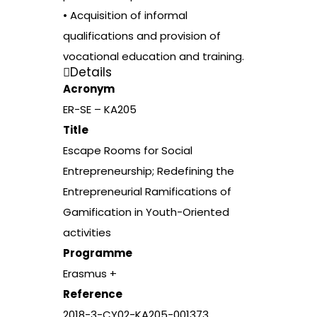
• Acquisition of informal
qualifications and provision of
vocational education and training.
Details
Acronym
ER-SE – KA205
Title
Escape Rooms for Social
Entrepreneurship; Redefining the
Entrepreneurial Ramifications of
Gamification in Youth-Oriented
activities
Programme
Erasmus +
Reference
2018-3-CY02-KA205-001373