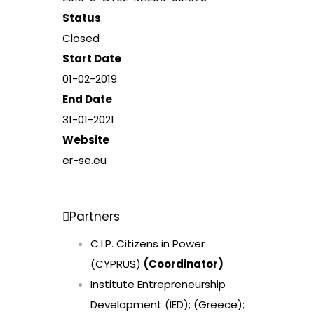
Status
Closed
Start Date
01-02-2019
End Date
31-01-2021
Website
er-se.eu
Partners
C.I.P. Citizens in Power
(CYPRUS)
(Coordinator)
Institute Entrepreneurship
Development (IED); (Greece);