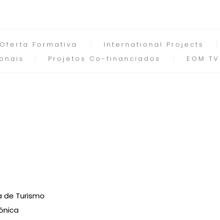
Oferta Formativa
International Projects
onais
Projetos Co-financiados
EOM TV
a de Turismo
ónica