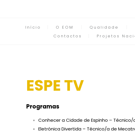
Início
O EOM
Qualidade
Contactos
Projetos Naci
ESPE TV
Programas
Conhecer a Cidade de Espinho – Técnico/
Eletrónica Divertida – Técnico/a de Mecatr