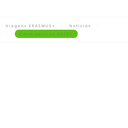
Viagens ERASMUS+
Notícias
Candidaturas 26/27