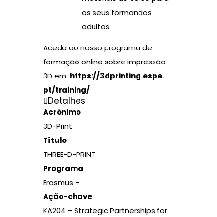
os seus formandos
adultos.
Aceda ao nosso programa de
formação online sobre impressão
3D em:
https://3dprinting.espe.
pt/training/
Detalhes
Acrónimo
3D-Print
Título
THREE-D-PRINT
Programa
Erasmus +
Ação-chave
KA204 – Strategic Partnerships for