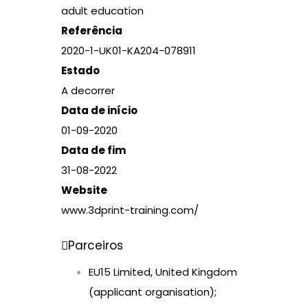
adult education
Referência
2020-1-UK01-KA204-078911
Estado
A decorrer
Data de início
01-09-2020
Data de fim
31-08-2022
Website
www.3dprint-training.com/
Parceiros
EU15 Limited, United Kingdom
(applicant organisation);