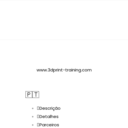
www.3dprint-training.com
🇵🇹
Descrição
Detalhes
Parceiros