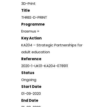
3D-Print
Title
THREE-D-PRINT
Programme
Erasmus +
Key Action
KA204 – Strategic Partnerships for
adult education
Reference
2020-1-UK01-KA204-078911
Status
Ongoing
Start Date
01-09-2020
End Date