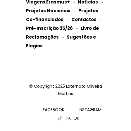
Viagens Erasmus+
Notícias
 → 
 → 
Projetos Nacionais
Projetos 
 → 
Co-financiados
Contactos
 → 
 → 
Pré-Inscrição 25/26
Livro de 
 → 
Reclamações
Sugestões e 
 → 
Elogios
© Copyright 2025 Externato Oliveira
Martins
FACEBOOK
INSTAGRAM
TIKTOK