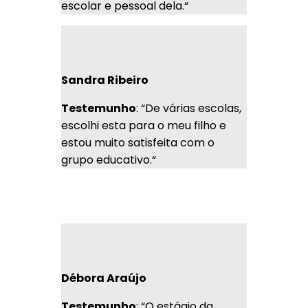
escolar e pessoal dela.
“
Sandra Ribeiro
Testemunho
: “De várias escolas,
escolhi esta para o meu filho e
estou muito satisfeita com o
grupo educativo.
“
Débora Araújo
Testemunho
: “O estágio da