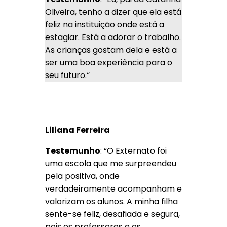
Oliveira, tenho a dizer que ela está
feliz na instituição onde está a
estagiar. Está a adorar o trabalho.
As crianças gostam dela e está a
ser uma boa experiência para o
seu futuro.
“
Liliana Ferreira
Testemunho
: “O Externato foi
uma escola que me surpreendeu
pela positiva, onde
verdadeiramente acompanham e
valorizam os alunos. A minha filha
sente-se feliz, desafiada e segura,
pois os professores e os