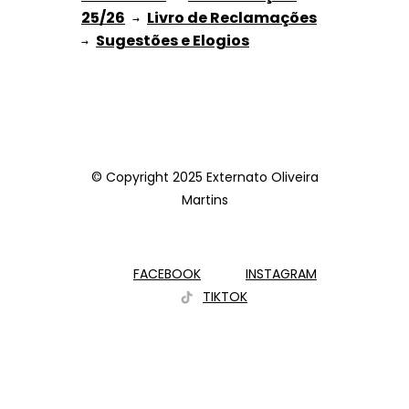
25/26
Livro de Reclamações
 → 
Sugestões e Elogios
→ 
© Copyright 2025 Externato Oliveira
Martins
FACEBOOK
INSTAGRAM
TIKTOK