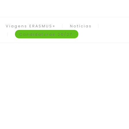
Viagens ERASMUS+
Notícias
Candidaturas 26/27