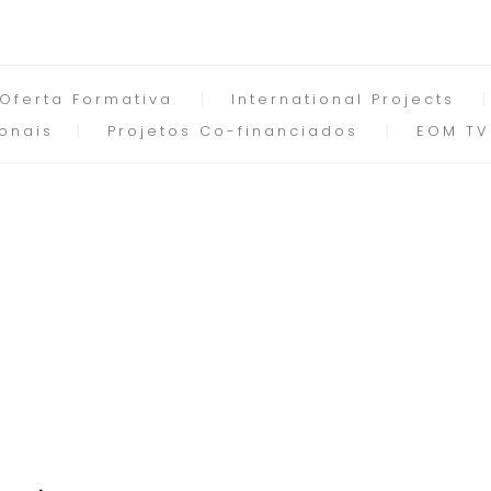
Oferta Formativa
International Projects
onais
Projetos Co-financiados
EOM TV