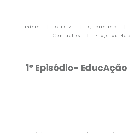
Início
O EOM
Qualidade
Contactos
Projetos Naci
1º Episódio- EducAção