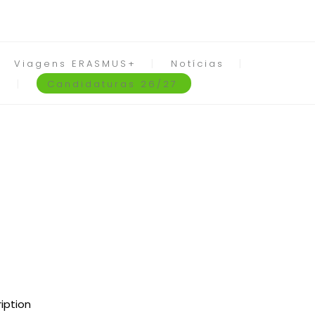
Viagens ERASMUS+
Notícias
Candidaturas 26/27
iption