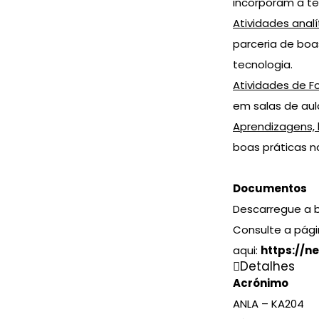
incorporam a t
Atividades analí
parceria de boa
tecnologia.
Atividades de 
em salas de aul
Aprendizagens, 
boas práticas n
Documentos
Descarregue a 
Consulte a pági
aqui:
https://n
Detalhes
Acrónimo
ANLA – KA204