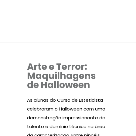
Arte e Terror:
Maquilhagens
de Halloween
As alunas do Curso de Esteticista
celebraram o Halloween com uma
demonstração impressionante de
talento e domínio técnico na área
da caracterização. Entre pincéis,