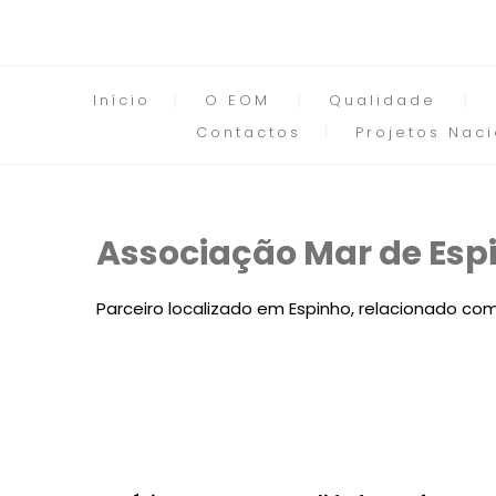
Início
O EOM
Qualidade
Contactos
Projetos Naci
Associação Mar de Esp
Parceiro localizado em Espinho, relacionado com