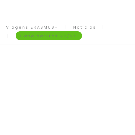
Viagens ERASMUS+
Notícias
Candidaturas 26/27