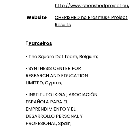
http://www.cherishedproject.eu
Website
CHERISHED no Erasmus+ Project
Results
Parceiros
• The Square Dot team, Belgium;
• SYNTHESIS CENTER FOR
RESEARCH AND EDUCATION
LIMITED, Cyprus;
• INSTITUTO IKIGAI, ASOCIACIÓN
ESPAÑOLA PARA EL
EMPRENDIMIENTO Y EL
DESARROLLO PERSONAL Y
PROFESIONAL, Spain;