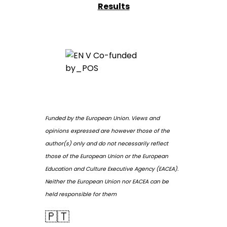
Results
Funded by the European Union. Views and
opinions expressed are however those of the
author(s) only and do not necessarily reflect
those of the European Union or the European
Education and Culture Executive Agency (EACEA).
Neither the European Union nor EACEA can be
held responsible for them
🇵🇹