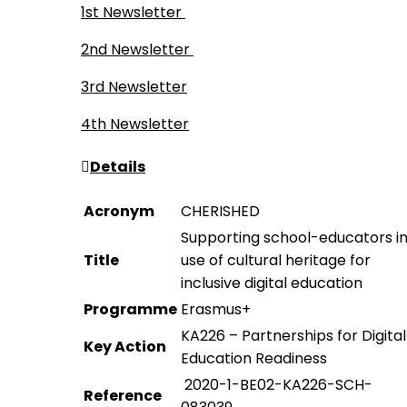
1st Newsletter
2nd Newsletter
3rd Newsletter
4th Newsletter
Details
Acronym
CHERISHED
Supporting school-educators i
Title
use of cultural heritage for
inclusive digital education
Programme
Erasmus+
KA226 – Partnerships for Digital
Key Action
Education Readiness
2020-1-BE02-KA226-SCH-
Reference