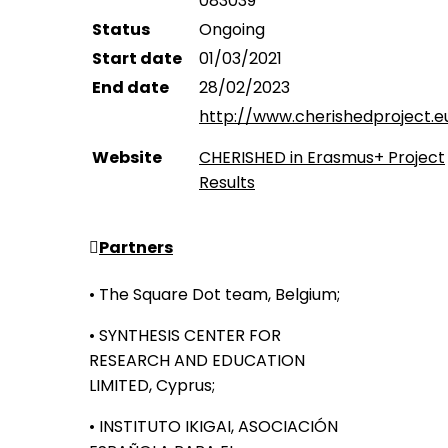
083039
Status
Ongoing
Start date
01/03/2021
End date
28/02/2023
http://www.cherishedproject.e
Website
CHERISHED in Erasmus+ Project
Results
Partners
• The Square Dot team, Belgium;
• SYNTHESIS CENTER FOR
RESEARCH AND EDUCATION
LIMITED, Cyprus;
• INSTITUTO IKIGAI, ASOCIACIÓN