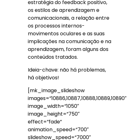
estratégia do feedback positivo,
os estilos de aprendizagem e
comunicacionais, a relação entre
os processos internos-
movimentos oculares e as suas
implicações na comunicação e na
aprendizagem, foram alguns dos
conteúdos tratados.
Ideia-chave: não há problemas,
há objetivos!
[mk_image_slideshow
images=”10886,10887,10888,10889,10890″
image_width=”1050″
image_height=”750″
effect=”fade”
animation_speed=”700″
slideshow_speed=”7000″