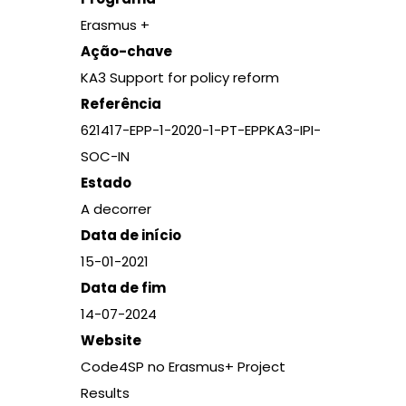
Erasmus +
Ação-chave
KA3 Support for policy reform
Referência
621417-EPP-1-2020-
1-PT-EPPKA3-IPI-
SOC-IN
Estado
A decorrer
Data de início
15-01-2021
Data de fim
14-07-2024
Website
Code4SP no Erasmus+ Project
Results