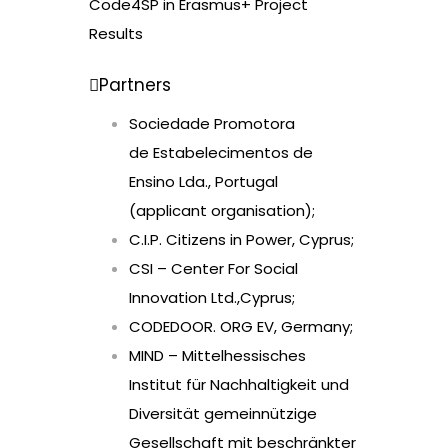
Code4SP in Erasmus+ Project
Results
Partners
Sociedade Promotora
de Estabelecimentos de
Ensino Lda., Portugal
(applicant organisation);
C.I.P. Citizens in Power, Cyprus;
CSI – Center For Social
Innovation Ltd.,Cyprus;
CODEDOOR. ORG EV, Germany;
MIND – Mittelhessisches
Institut für Nachhaltigkeit und
Diversität gemeinnützige
Gesellschaft mit beschränkter