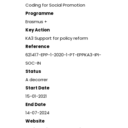
Coding for Social Promotion
Programme
Erasmus +
Key Action
KA3 Support for policy reform
Reference
621417-EPP-1-2020-
1-PT-EPPKA3-IPI-
SOC-IN
Status
A decorrer
Start Date
15-01-2021
End Date
14-07-2024
Website