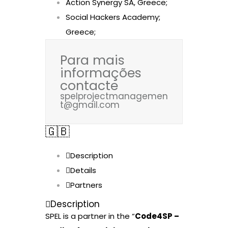
Action Synergy SA, Greece;
Social Hackers Academy;
Greece;
Para mais
informações
contacte
spelprojectmanagemen
t@gmail.com
🇬🇧
Description
Details
Partners
Description
SPEL is a partner in the “
Code4SP –