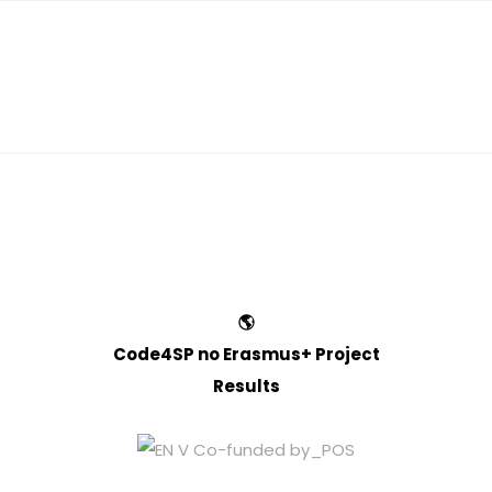
🌎
Code4SP no Erasmus+ Project
Results