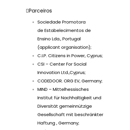
Parceiros
Sociedade Promotora
de Estabelecimentos de
Ensino Lda., Portugal
(applicant organisation);
C.I.P. Citizens in Power, Cyprus;
CSI – Center For Social
Innovation Ltd.,Cyprus;
CODEDOOR. ORG EV, Germany;
MIND – Mittelhessisches
Institut für Nachhaltigkeit und
Diversität gemeinnützige
Gesellschaft mit beschränkter
Haftung , Germany;