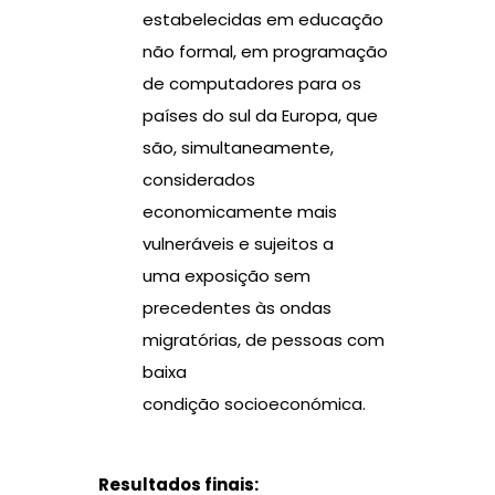
estabelecidas em educação
não formal, em programação
de computadores para os
países do sul da Europa, que
são, simultaneamente,
considerados
economicamente mais
vulneráveis e sujeitos a
uma exposição sem
precedentes às ondas
migratórias, de pessoas com
baixa
condição socioeconómica.
Resultados finais: