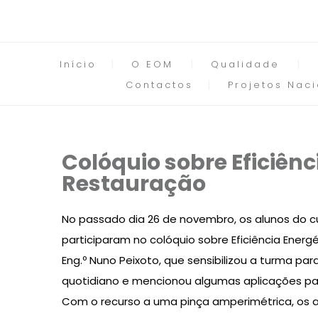
Início
O EOM
Qualidade
Contactos
Projetos Naci
Colóquio sobre Eficiênc
Restauração
No passado dia 26 de novembro, os alunos do 
participaram no colóquio sobre Eficiência Energ
Eng.º Nuno Peixoto, que sensibilizou a turma p
quotidiano e mencionou algumas aplicações par
Com o recurso a uma pinça amperimétrica, os a