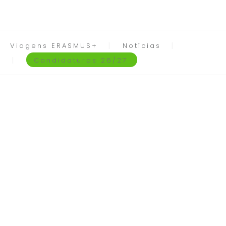
Viagens ERASMUS+
Notícias
Candidaturas 26/27