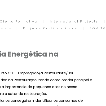
Oferta Formativa
International Projects
onais
Projetos Co-financiados
EOM TV
ia Energética na
curso CEF – Empregado/a Restaurante/Bar
ética na Restauração, tendo como orador principal o
ara a importância de pequenos atos no nosso
a o setor da restauração.
lunos conseguiram identificar os consumos de