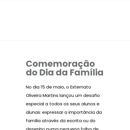
Comemoração
do Dia da Família
No dia 15 de maio, o Externato
Oliveira Martins lançou um desafio
especial a todos os seus alunos e
alunas: expressar a importância da
família através da escrita ou do
desenho numa pequena folha de