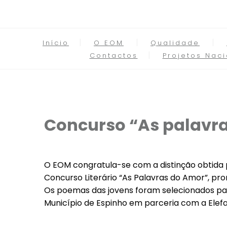
Início
O EOM
Qualidade
Contactos
Projetos Naci
Concurso “As palavr
O EOM congratula-se com a distinção obtida p
Concurso Literário “As Palavras do Amor”, pr
Os poemas das jovens foram selecionados par
Município de Espinho em parceria com a Elefan