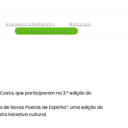
Viagens ERASMUS+
Notícias
Candidaturas 26/27
Costa, que participaram na 3.ª edição do
a de Novos Poetas de Espinho”, uma edição do
 iniciativa cultural.