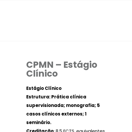
CPMN – Estágio
Clínico
Estágio Clínico
Estrutura
: Prática clínica
supervisionada; monografia; 5
casos clínicos externos; 1
seminário.
Creditação
: 8,5 ECTS, equivalentes