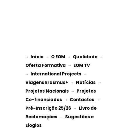
Início
O EOM
Qualidade
→ 
→ 
 → 
 → 
Oferta Formativa
EOM TV
 → 
International Projects
→ 
 → 
Viagens Erasmus+
Notícias
 → 
 → 
Projetos Nacionais
Projetos 
 → 
Co-financiados
Contactos
 → 
 → 
Pré-Inscrição 25/26
Livro de 
 → 
Reclamações
Sugestões e 
 → 
Elogios