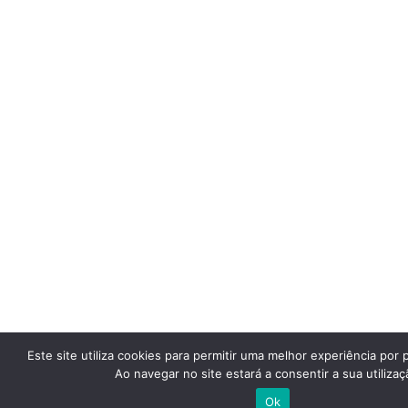
Este site utiliza cookies para permitir uma melhor experiência por p
Ao navegar no site estará a consentir a sua utilizaç
Ok