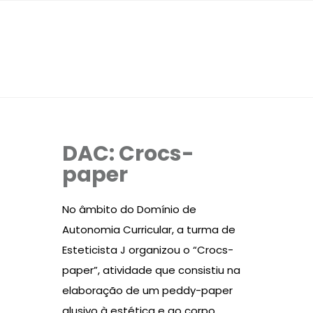
DAC: Crocs-
paper
No âmbito do Domínio de
Autonomia Curricular, a turma de
Esteticista J organizou o “Crocs-
paper”, atividade que consistiu na
elaboração de um peddy-paper
alusivo à estética e ao corpo