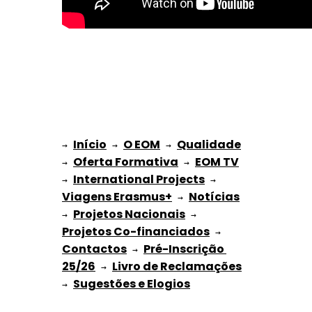
Início
O EOM
Qualidade
→ 
→ 
 → 
Oferta Formativa
EOM TV
→ 
 → 
International Projects
→ 
 → 
Viagens Erasmus+
Notícias
 → 
Projetos Nacionais
→ 
 → 
Projetos Co-financiados
 → 
Contactos
Pré-Inscrição 
 → 
25/26
Livro de Reclamações
 → 
Sugestões e Elogios
→ 