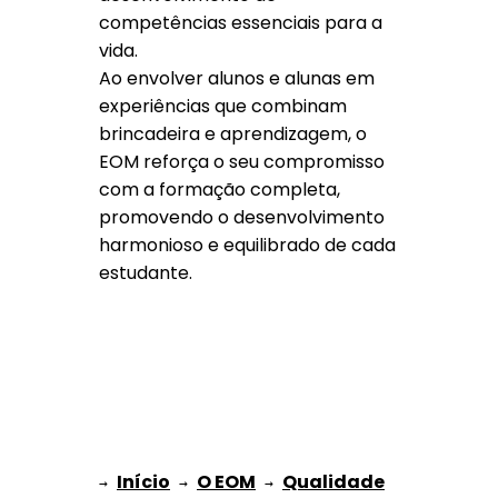
competências essenciais para a
vida.
Ao envolver alunos e alunas em
experiências que combinam
brincadeira e aprendizagem, o
EOM reforça o seu compromisso
com a formação completa,
promovendo o desenvolvimento
harmonioso e equilibrado de cada
estudante.
Início
O EOM
Qualidade
→ 
→ 
 → 