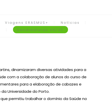
Viagens ERASMUS+
Notícias
Candidaturas 26/27
artins, dinamizaram diversas atividades para a
 saúde com a colaboração de alunos do curso de
alimentares para a elaboração de cabazes e
 da Universidade do Porto.
 que permitiu trabalhar o domínio da Saúde no