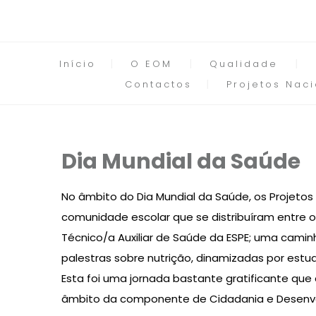
Início
O EOM
Qualidade
Contactos
Projetos Naci
Dia Mundial da Saúde
No âmbito do Dia Mundial da Saúde, os Projetos 
comunidade escolar que se distribuíram entre os
Técnico/a Auxiliar de Saúde da ESPE; uma cami
palestras sobre nutrição, dinamizadas por estu
Esta foi uma jornada bastante gratificante que
âmbito da componente de Cidadania e Desenv