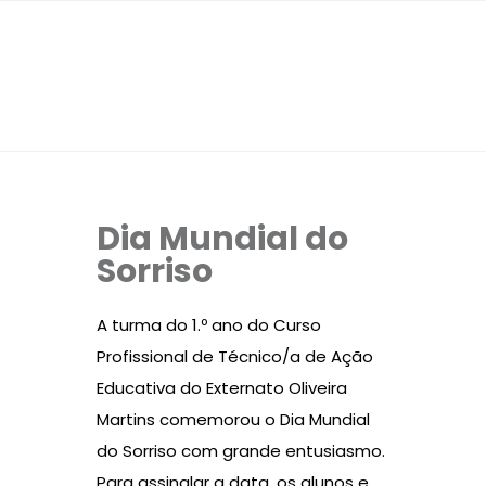
Dia Mundial do
Sorriso
A turma do 1.º ano do Curso
Profissional de Técnico/a de Ação
Educativa do Externato Oliveira
Martins comemorou o Dia Mundial
do Sorriso com grande entusiasmo.
Para assinalar a data, os alunos e