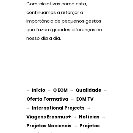
Com iniciativas como esta,
continuamos a reforçar a
importância de pequenos gestos
que fazem grandes diferenças no
nosso dia a dia.
Início
O EOM
Qualidade
→ 
→ 
 → 
 → 
Oferta Formativa
EOM TV
 → 
International Projects
→ 
 → 
Viagens Erasmus+
Notícias
 → 
 → 
Projetos Nacionais
Projetos 
 → 