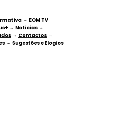
ormativa
EOM TV
 → 
us+
Notícias
 → 
 → 
ados
Contactos
 → 
 → 
es
Sugestões e Elogios
 → 