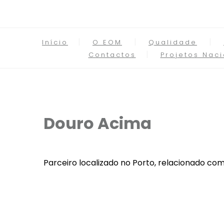
Início
O EOM
Qualidade
Contactos
Projetos Naci
Douro Acima
Parceiro localizado no Porto, relacionado com