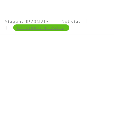
Viagens ERASMUS+
Notícias
Candidaturas 26/27