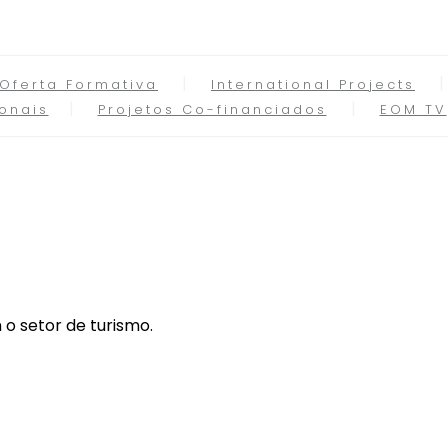
Oferta Formativa
International Projects
onais
Projetos Co-financiados
EOM TV
 o setor de turismo.