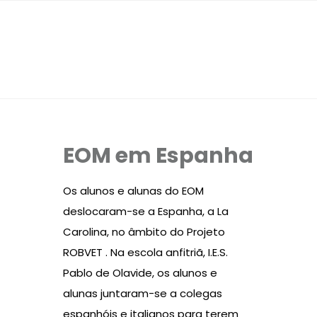
EOM em Espanha
Os alunos e alunas do EOM
deslocaram-se a Espanha, a La
Carolina, no âmbito do Projeto
ROBVET . Na escola anfitriã, I.E.S.
Pablo de Olavide, os alunos e
alunas juntaram-se a colegas
espanhóis e italianos para terem