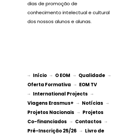
dias de promoção de
conhecimento intelectual e cultural
dos nossos alunos e alunas.
Início
O EOM
Qualidade
→ 
→ 
 → 
 → 
Oferta Formativa
EOM TV
 → 
International Projects
→ 
 → 
Viagens Erasmus+
Notícias
 → 
 → 
Projetos Nacionais
Projetos 
 → 
Co-financiados
Contactos
 → 
 → 
Pré-Inscrição 25/26
Livro de 
 → 