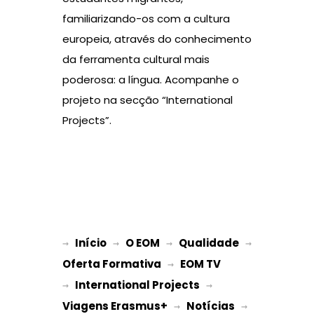
familiarizando-os com a cultura
europeia, através do conhecimento
da ferramenta cultural mais
poderosa: a língua. Acompanhe o
projeto na secção “International
Projects”.
Início
O EOM
Qualidade
→ 
→ 
 → 
 → 
Oferta Formativa
EOM TV
 → 
International Projects
→ 
 → 
Viagens Erasmus+
Notícias
 → 
 → 