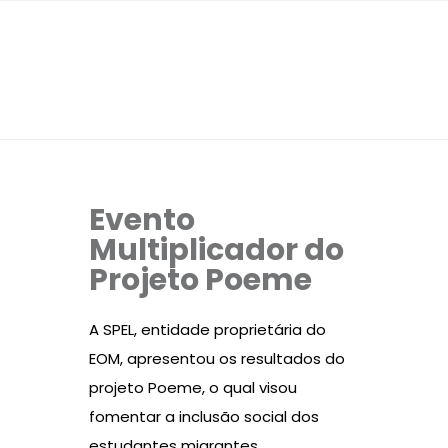
Evento
Multiplicador do
Projeto Poeme
A SPEL, entidade proprietária do
EOM, apresentou os resultados do
projeto Poeme, o qual visou
fomentar a inclusão social dos
estudantes migrantes,