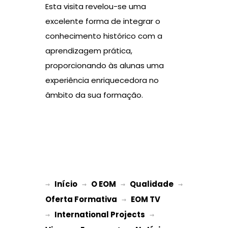
Esta visita revelou-se uma
excelente forma de integrar o
conhecimento histórico com a
aprendizagem prática,
proporcionando às alunas uma
experiência enriquecedora no
âmbito da sua formação.
Início
O EOM
Qualidade
→ 
→ 
 → 
 → 
Oferta Formativa
EOM TV
 → 
International Projects
→ 
 → 