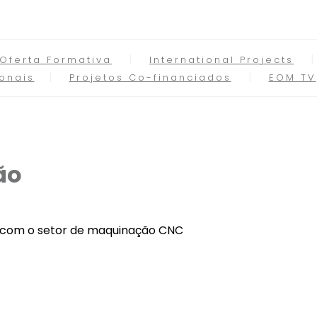
Oferta Formativa
International Projects
onais
Projetos Co-financiados
EOM TV
ão
do com o setor de maquinação CNC