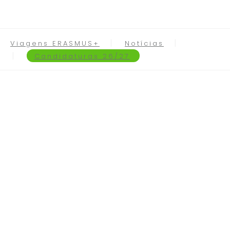
Viagens ERASMUS+
Notícias
Candidaturas 26/27