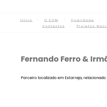
Início
O EOM
Qualidade
Contactos
Projetos Naci
Fernando Ferro & Irm
Parceiro localizado em Estarreja, relaciona