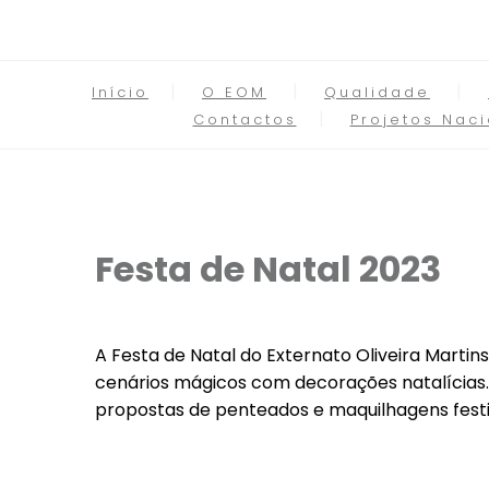
Início
O EOM
Qualidade
Contactos
Projetos Naci
Festa de Natal 2023
A Festa de Natal do Externato Oliveira Marti
cenários mágicos com decorações natalícias. 
propostas de penteados e maquilhagens festiv