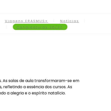
Viagens ERASMUS+
Notícias
Candidaturas 26/27
es. As salas de aula transformaram-se em
refletindo a essência dos cursos. As
a alegria e o espírito natalício.