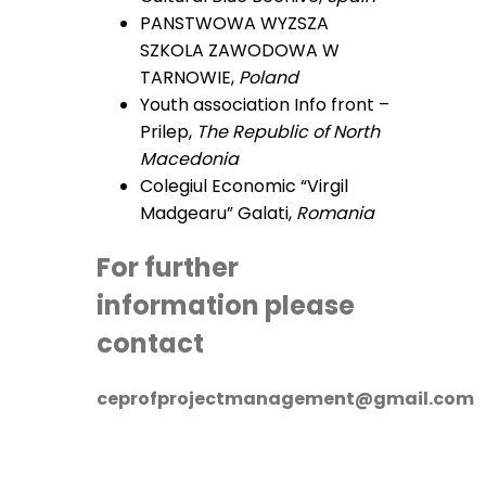
PANSTWOWA WYZSZA
SZKOLA ZAWODOWA W
TARNOWIE,
Poland
Youth association Info front –
Prilep,
The Republic of North
Macedonia
Colegiul Economic “Virgil
Madgearu” Galati,
Romania
For further
information please
contact
ceprofprojectmanagement@gmail.com