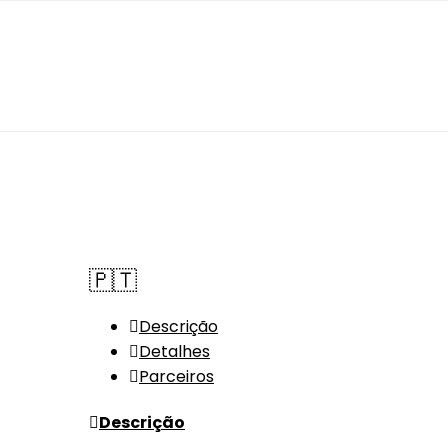
🇵🇹
Descrição
Detalhes
Parceiros
Descrição