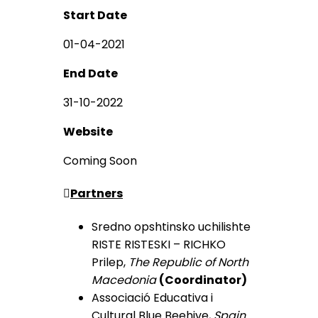
Start Date
01-04-2021
End Date
31-10-2022
Website
Coming Soon
Partners
Sredno opshtinsko uchilishte
RISTE RISTESKI – RICHKO
Prilep,
The Republic of North
Macedonia
(Coordinator)
Associació Educativa i
Cultural Blue Beehive,
Spain