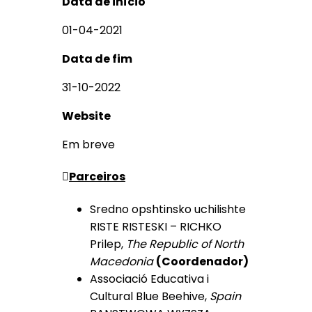
Data de início
01-04-2021
Data de fim
31-10-2022
Website
Em breve
Parceiros
Sredno opshtinsko uchilishte
RISTE RISTESKI – RICHKO
Prilep,
The Republic of North
Macedonia
(Coordenador)
Associació Educativa i
Cultural Blue Beehive,
Spain