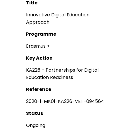
Title
Innovative Digital Education
Approach
Programme
Erasmus +
Key Action
KA226 – Partnerships for Digital
Education Readiness
Reference
2020-1-MK01-KA226-VET-094564
Status
Ongoing