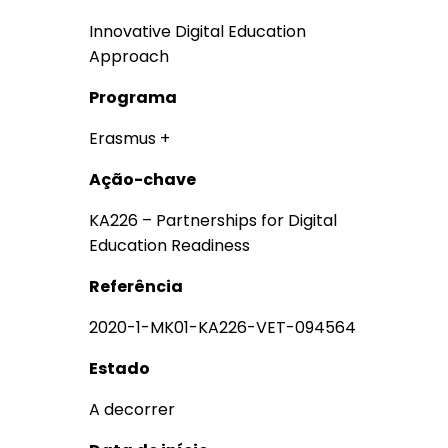
Innovative Digital Education
Approach
Programa
Erasmus +
Ação-chave
KA226 – Partnerships for Digital
Education Readiness
Referência
2020-1-MK01-KA226-VET-094564
Estado
A decorrer