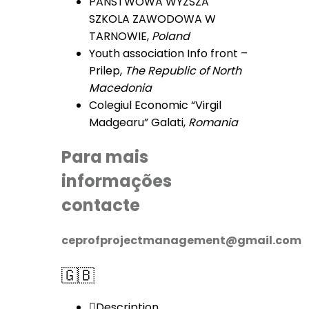
PANSTWOWA WYZSZA
SZKOLA ZAWODOWA W
TARNOWIE,
Poland
Youth association Info front –
Prilep,
The Republic of North
Macedonia
Colegiul Economic “Virgil
Madgearu” Galati,
Romania
Para mais
informações
contacte
ceprofprojectmanagement@gmail.com
🇬🇧
Description