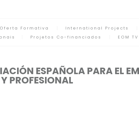
Oferta Formativa
International Projects
onais
Projetos Co-financiados
EOM TV
CIACIÓN ESPAÑOLA PARA EL E
 Y PROFESIONAL