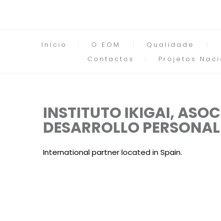
Início
O EOM
Qualidade
Contactos
Projetos Naci
INSTITUTO IKIGAI, ASO
DESARROLLO PERSONAL
International partner located in Spain.