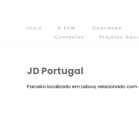
Início
O EOM
Qualidade
Contactos
Projetos Naci
JD Portugal
Parceiro localizado em Lisboa, relacionado com