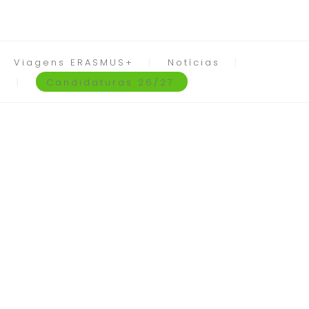
Viagens ERASMUS+
Notícias
Candidaturas 26/27