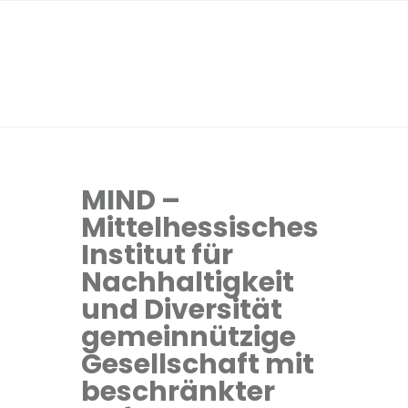
MIND –
Mittelhessisches
Institut für
Nachhaltigkeit
und Diversität
gemeinnützige
Gesellschaft mit
beschränkter