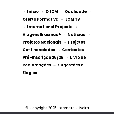
Início
O EOM
Qualidade
→ 
→ 
 → 
 → 
Oferta Formativa
EOM TV
 → 
International Projects
→ 
 → 
Viagens Erasmus+
Notícias
 → 
 → 
Projetos Nacionais
Projetos 
 → 
Co-financiados
Contactos
 → 
 → 
Pré-Inscrição 25/26
Livro de 
 → 
Reclamações
Sugestões e 
 → 
Elogios
© Copyright 2025 Externato Oliveira