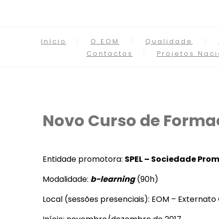
Início
O EOM
Qualidade
Contactos
Projetos Naci
Novo Curso de Forma
Entidade promotora:
SPEL – Sociedade Prom
Modalidade:
b-learning
(90h)
Local (sessões presenciais): EOM – Externato 