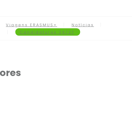
Viagens ERASMUS+
Notícias
Candidaturas 26/27
ores