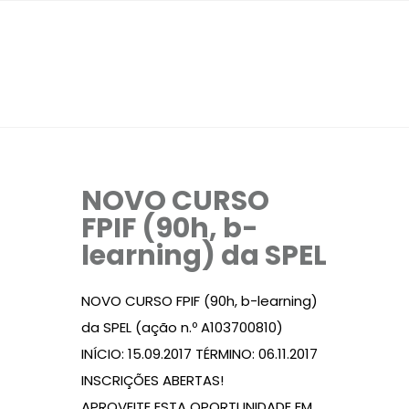
NOVO CURSO
FPIF (90h, b-
learning) da SPEL
NOVO CURSO FPIF (90h, b-learning)
da SPEL (ação n.º A103700810)
INÍCIO: 15.09.2017 TÉRMINO: 06.11.2017
INSCRIÇÕES ABERTAS!
APROVEITE ESTA OPORTUNIDADE EM