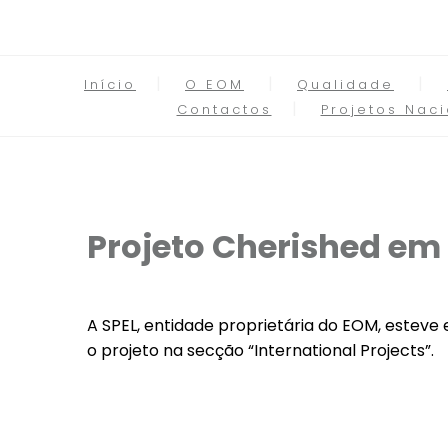
Início
O EOM
Qualidade
Contactos
Projetos Naci
Projeto Cherished e
A SPEL, entidade proprietária do EOM, esteve
o projeto na secção “International Projects”.