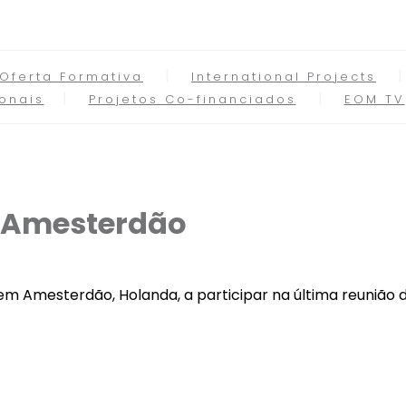
Oferta Formativa
International Projects
onais
Projetos Co-financiados
EOM TV
m Amesterdão
 em Amesterdão, Holanda, a participar na última reunião