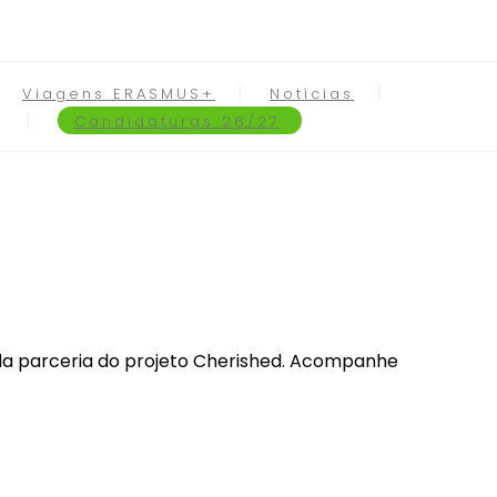
Viagens ERASMUS+
Notícias
Candidaturas 26/27
 da parceria do projeto Cherished. Acompanhe