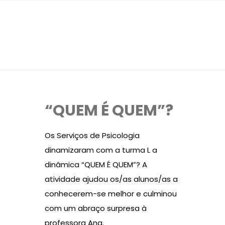
“QUEM É QUEM”?
Os Serviços de Psicologia
dinamizaram com a turma L a
dinâmica “QUEM É QUEM”? A
atividade ajudou os/as alunos/as a
conhecerem-se melhor e culminou
com um abraço surpresa à
professora Ana.