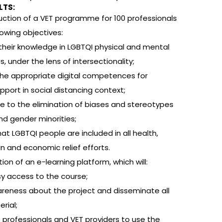
LTS:
ction of a VET programme for 100 professionals
lowing objectives:
their knowledge in LGBTQI physical and mental
s, under the lens of intersectionality;
the appropriate digital competences for
pport in social distancing context;
te to the elimination of biases and stereotypes
nd gender minorities;
at LGBTQI people are included in all health,
n and economic relief efforts.
ion of an e-learning platform, which will:
sy access to the course;
areness about the project and disseminate all
rial;
 professionals and VET providers to use the