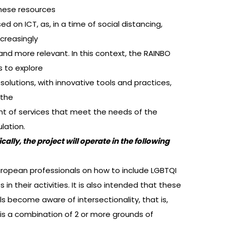
These resources
sed on ICT, as, in a time of social distancing,
ncreasingly
nd more relevant. In this context, the RAINBO
s to explore
 solutions, with innovative tools and practices,
 the
 of services that meet the needs of the
lation.
cally, the project will operate in the following
uropean professionals on how to include LGBTQI
 in their activities. It is also intended that these
s become aware of intersectionality, that is,
is a combination of 2 or more grounds of