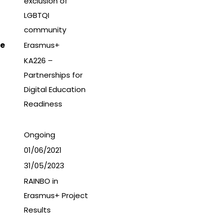
exclusion of
LGBTQI
community
e
Erasmus+
KA226 –
Partnerships for
Digital Education
Readiness
Ongoing
01/06/2021
31/05/2023
RAINBO in
Erasmus+ Project
Results