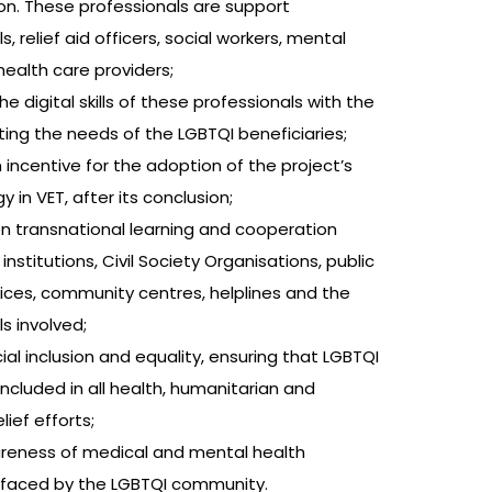
ion. These professionals are support
s, relief aid officers, social workers, mental
health care providers;
e digital skills of these professionals with the
ing the needs of the LGBTQI beneficiaries;
 incentive for the adoption of the project’s
in VET, after its conclusion;
n transnational learning and cooperation
institutions, Civil Society Organisations, public
ices, community centres, helplines and the
s involved;
ial inclusion and equality, ensuring that LGBTQI
ncluded in all health, humanitarian and
ief efforts;
reness of medical and mental health
s faced by the LGBTQI community.