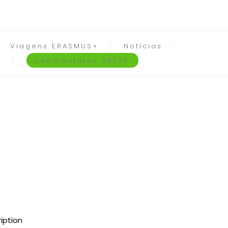
Viagens ERASMUS+
Notícias
Candidaturas 26/27
iption