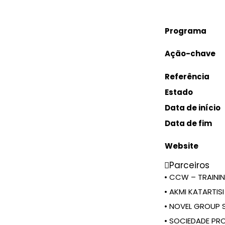
Programa
Ação-chave
Referência
Estado
Data de início
Data de fim
Website
Parceiros
• CCW – TRAININ
• AKMI KATARTIS
• NOVEL GROUP 
• SOCIEDADE P