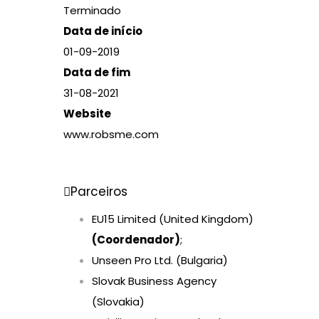
Terminado
Data de início
01-09-2019
Data de fim
31-08-2021
Website
www.robsme.com
Parceiros
EU15 Limited (United Kingdom)
(Coordenador)
;
Unseen Pro Ltd. (Bulgaria)
Slovak Business Agency
(Slovakia)