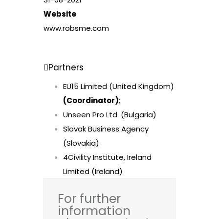
Website
www.robsme.com
Partners
EU15 Limited (United Kingdom)
(Coordinator)
;
Unseen Pro Ltd. (Bulgaria)
Slovak Business Agency
(Slovakia)
4Civility Institute, Ireland
Limited (Ireland)
For further
information