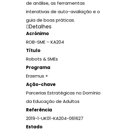
de análise, as ferramentas
interativas de auto-avaliação e o
guia de boas práticas.
Detalhes
Acrónimo
ROB-SME – KA204
Título
Robots & SMEs
Programa
Erasmus +
Ação-chave
Parcerias Estratégicas no Domínio
da Educação de Adultos
Referência
2019-1-UK01-KA204-061627
Estado