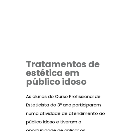
Tratamentos de
estética em
público idoso
As alunas do Curso Profissional de
Esteticista do 3º ano participaram
numa atividade de atendimento ao
público idoso e tiveram a
oportunidade de aplicar os