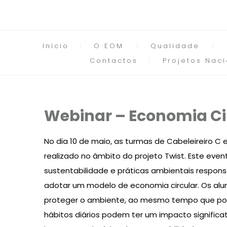
Início
O EOM
Qualidade
Contactos
Projetos Naci
Webinar – Economia Ci
No dia 10 de maio, as turmas de Cabeleireiro C e
realizado no âmbito do projeto Twist. Este ev
sustentabilidade e práticas ambientais respon
adotar um modelo de economia circular. Os alun
proteger o ambiente, ao mesmo tempo que po
hábitos diários podem ter um impacto significa