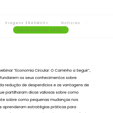
Viagens ERASMUS+
Notícias
Candidaturas 26/27
 webinar “Economia Circular: O Caminho a Seguir”,
profundarem os seus conhecimentos sobre
 da redução de desperdícios e as vantagens de
que partilharam dicas valiosas sobre como
ente sobre como pequenas mudanças nos
os aprenderam estratégias práticas para