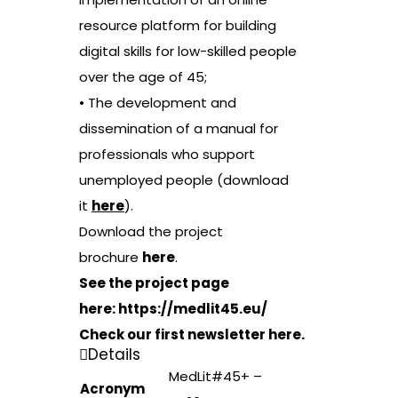
resource platform for building
digital skills for low-skilled people
over the age of 45;
• The development and
dissemination of a manual for
professionals who support
unemployed people (download
it
here
).
Download the project
brochure
here
.
See the project page
here:
https://medlit45.eu/
Check our first newsletter
here
.
Details
MedLit#45+ –
Acronym