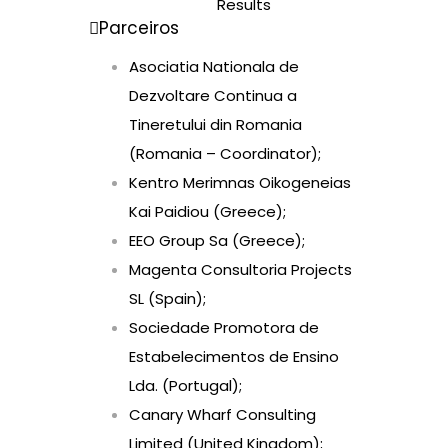
Results
Parceiros
Asociatia Nationala de
Dezvoltare Continua a
Tineretului din Romania
(Romania – Coordinator);
Kentro Merimnas Oikogeneias
Kai Paidiou (Greece);
EEO Group Sa (Greece);
Magenta Consultoria Projects
SL (Spain);
Sociedade Promotora de
Estabelecimentos de Ensino
Lda. (Portugal);
Canary Wharf Consulting
Limited (United Kingdom);