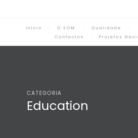
Início
O EOM
Qualidade
Contactos
Projetos Naci
CATEGORIA
Education