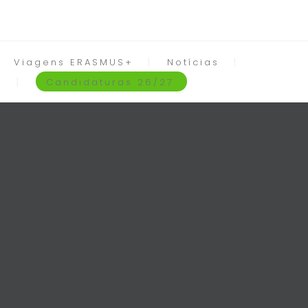
Viagens ERASMUS+
Notícias
Candidaturas 26/27